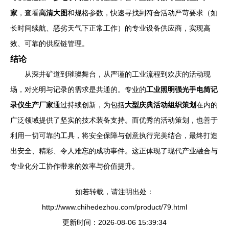
家
，查看
高清大图
和规格参数，快速寻找到符合活动严苛要求（如
长时间续航、恶劣天气下正常工作）的专业设备供应商，实现高
效、可靠的供应链管理。
结论
从深井矿道到璀璨舞台，从严谨的工业流程到欢庆的活动现
场，对光明与记录的需求是共通的。专业的
工业照明强光手电筒记
录仪生产厂家
通过持续创新，为包括
大型庆典活动组织策划
在内的
广泛领域提供了坚实的技术装备支持。而优秀的活动策划，也善于
利用一切可靠的工具，将安全保障与创意执行完美结合，最终打造
出安全、精彩、令人难忘的成功事件。这正体现了现代产业融合与
专业化分工协作带来的效率与价值提升。
如若转载，请注明出处：
http://www.chihedezhou.com/product/79.html
更新时间：2026-08-06 15:39:34