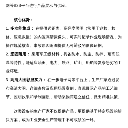
网等B2B平台进行产品展示与供应。
核心优势：
1.
多功能集成：
在提供远距离、高亮度照明（常用于巡检、检
修、应急救援）的内置高清摄像头，可实时记录作业现场情况，为
操作规范核查、事故原因追溯提供无可辩驳的影像证据。
2.
坚固耐用：
采用军工级材料，具备防水、防尘、防摔、耐高低
温等特性，能适应油田、电力、铁路、矿山、船舶等复杂恶劣的工
业环境。
3.
高清大图彰显实力：
在一步电子网等平台上，生产厂家通过发
布高清大图、详细参数及应用场景案例，直观展示产品的工艺细
节、照明效果和录制画质，帮助采购商建立信任，做出精准决策。
这类设备的生产厂家不仅提供产品，更提供基于特定场景的解
决方案，成为工业安全生产管理中不可或缺的一环。