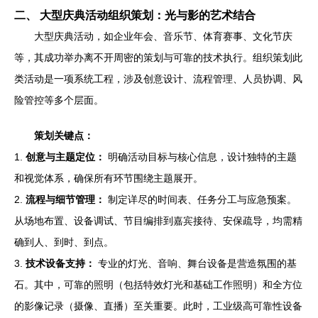
二、 大型庆典活动组织策划：光与影的艺术结合
大型庆典活动，如企业年会、音乐节、体育赛事、文化节庆
等，其成功举办离不开周密的策划与可靠的技术执行。组织策划此
类活动是一项系统工程，涉及创意设计、流程管理、人员协调、风
险管控等多个层面。
策划关键点：
1.
创意与主题定位：
明确活动目标与核心信息，设计独特的主题
和视觉体系，确保所有环节围绕主题展开。
2.
流程与细节管理：
制定详尽的时间表、任务分工与应急预案。
从场地布置、设备调试、节目编排到嘉宾接待、安保疏导，均需精
确到人、到时、到点。
3.
技术设备支持：
专业的灯光、音响、舞台设备是营造氛围的基
石。其中，可靠的照明（包括特效灯光和基础工作照明）和全方位
的影像记录（摄像、直播）至关重要。此时，工业级高可靠性设备