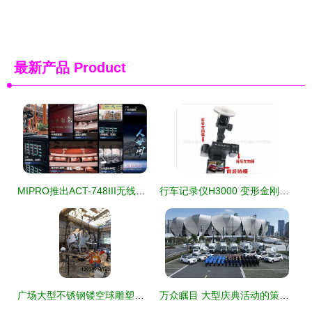
最新产品
Product
MIPRO推出ACT-748III无线麦克风系统，重塑大型录制新标杆
行车记录仪H3000 变形金刚双镜头，大型录制新标杆
广场大型不锈钢镂空球雕塑制作前篇 设计理念与工程考量
万众瞩目 大型庆典活动的策划全景与实施策略