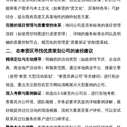
能将客户需求与本土文化（如奉贤的“贤文化”、滨海特色等）巧妙
结合，提出既有高度又具落地性的独特创意方案。
完善的项目管理与质量管控体系
：询问公司是否有标准的项目管理
流程（如使用甘特图进行进度管理）、详细的服务标准合同以及明
确的质量控制节点。规范化的管理是“质量保证”的制度基础。
二、 在奉贤区寻找优质策划公司的途径建议
精准定位与主动搜寻
：明确您的活动类型（如政府性节庆、企业庆
典、商业地产活动等）和预算范围。通过本地商业平台、搜索引擎
（使用“奉贤 大型活动策划”、“奉贤庆典公司”等关键词）进行初步
筛选。重点关注那些在官方网站清晰展示大型案例的公司。
深入考察与案例验证
：筛选出3-5家意向公司后，进行实地考察。
查看其办公环境、团队规模，并务必要求其提供详细案例讲解，最
好能提供过往活动的现场视频、流程方案甚至客户评价。可以尝试
联系其过往服务的客户进行口碑求证。