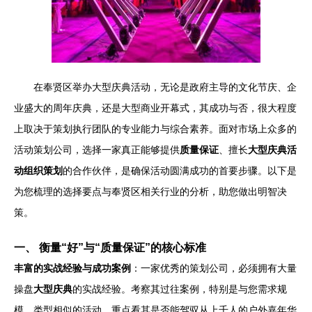
在奉贤区举办大型庆典活动，无论是政府主导的文化节庆、企
业盛大的周年庆典，还是大型商业开幕式，其成功与否，很大程度
上取决于策划执行团队的专业能力与综合素养。面对市场上众多的
活动策划公司，选择一家真正能够提供
质量保证
、擅长
大型庆典活
动组织策划
的合作伙伴，是确保活动圆满成功的首要步骤。以下是
为您梳理的选择要点与奉贤区相关行业的分析，助您做出明智决
策。
一、 衡量“好”与“质量保证”的核心标准
丰富的实战经验与成功案例
：一家优秀的策划公司，必须拥有大量
操盘
大型庆典
的实战经验。考察其过往案例，特别是与您需求规
模、类型相似的活动。重点看其是否能驾驭从上千人的户外嘉年华