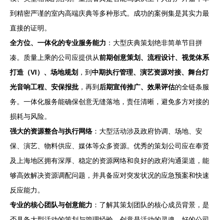
到精密严谨的室内高端庆典等多种形式。成功的案例集是其实力最
直接的证明。
全方位、一体化的专业服务能力
：大型庆典策划绝非简单节目拼
凑。质量上乘的公司应提供从
前期创意策划、流程设计、视觉体系
打造（VI）、场地规划
，到
中期执行管理、演艺资源对接、舞台灯
光音响工程、安保报批
，再到
后期宣传推广、效果评估
的全链条服
务。一体化服务能确保创意无缝落地，责任清晰，避免多方对接的
损耗与风险。
强大的资源整合与执行网络
：大型活动涉及政府协调、场地、安
保、演艺、物料供应、媒体等众多资源。优秀的策划公司应在奉贤
及上海地区拥有深厚、稳定的资源网络和良好的政府沟通渠道，能
够高效解决资源调配问题，并具备应对突发状况的应急预案和快速
反应能力。
专业的核心团队与创意能力
：了解其策划团队的核心成员背景，是
否具备大型活动的策划与管理经验。创意是活动的灵魂，好的公司