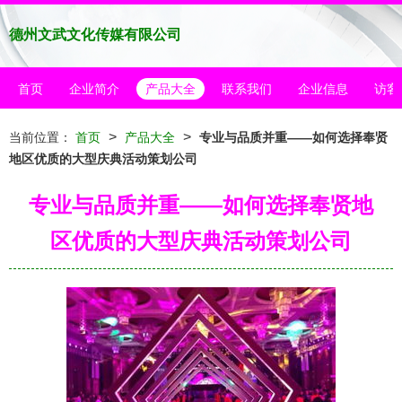
德州文武文化传媒有限公司
首页
企业简介
产品大全
联系我们
企业信息
访客
>
>
当前位置：
首页
产品大全
专业与品质并重——如何选择奉贤
地区优质的大型庆典活动策划公司
专业与品质并重——如何选择奉贤地
区优质的大型庆典活动策划公司