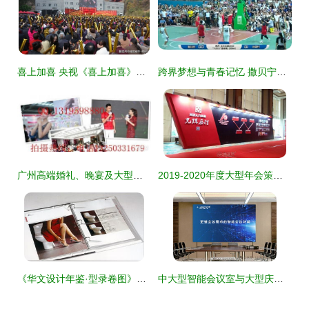
喜上加喜 央视《喜上加喜》老君山录制现场纪实，大型庆典活动精彩纷呈
跨界梦想与青春记忆 撒贝宁的篮球情结与大型活动策划启示
广州高端婚礼、晚宴及大型活动专业摄录服务全解析
2019-2020年度大型年会策划与执行 聚焦南昌市场及大型录制活动新趋势
《华文设计年鉴·型录卷图》发布 企业视觉设计的年度盛宴与信息化管理的未来趋势
中大型智能会议室与大型庆典活动 场景搭建与组织策划全攻略