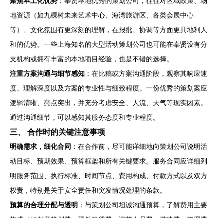
聚焦本土化优势
：奉贤本地优秀的策划公司，往往对区域政策、场
地资源（如九棵树未来艺术中心、海湾旅游区、各类会展中心
等）、文化氛围有更深刻的理解，在报批、协调等方面更具地利人
和的优势。一些上海知名的大型活动策划公司也可能在奉贤设有分
支机构或拥有丰富的本地项目经验，也是不错的选择。
注重方案沟通与细节感知
：在比稿或方案沟通阶段，观察其响应速
度、理解深度以及方案的专业性与细致程度。一份优秀的策划案应
逻辑清晰、亮点突出，并充分考虑安全、人流、天气等现实因素。
通过沟通细节，可以感知其服务态度和专业程度。
三、 合作时的关键注意事项
明确需求，细化合同
：在合作前，尽可能详细地向策划公司说明活
动目标、预期效果、预算框架和所有关键要求。服务合同应详细列
明服务范围、执行标准、时间节点、费用构成、付款方式以及双方
权责，特别是关于安全责任和突发情况处理的条款。
预算的合理分配与透明
：与策划公司坦诚沟通预算，了解费用主要