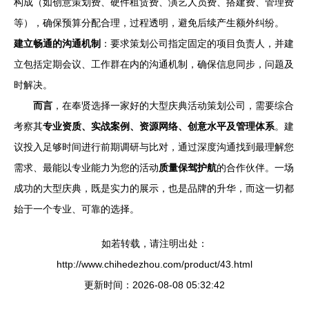
构成（如创意策划费、硬件租赁费、演艺人员费、搭建费、管理费
等），确保预算分配合理，过程透明，避免后续产生额外纠纷。
建立畅通的沟通机制
：要求策划公司指定固定的项目负责人，并建
立包括定期会议、工作群在内的沟通机制，确保信息同步，问题及
时解决。
而言
，在奉贤选择一家好的大型庆典活动策划公司，需要综合
考察其
专业资质、实战案例、资源网络、创意水平及管理体系
。建
议投入足够时间进行前期调研与比对，通过深度沟通找到最理解您
需求、最能以专业能力为您的活动
质量保驾护航
的合作伙伴。一场
成功的大型庆典，既是实力的展示，也是品牌的升华，而这一切都
始于一个专业、可靠的选择。
如若转载，请注明出处：
http://www.chihedezhou.com/product/43.html
更新时间：2026-08-08 05:32:42