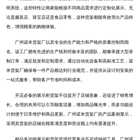
明系统，这些特性让商家能根据不同商品需求进行定制化展示。无
论是服装店、珠宝店还是食品零售，这种货架都能有效突出产品特
色，增强顾客的购物体验。
广州诺米货架厂以其专业的生产能力和严格的质量控制而闻
名。该工厂拥有先进的生产线和经验丰富的团队，能够承接大型录
制订单，满足批发和定制需求。通过自动化设备和高标准工艺，诺
米货架厂确保每一件产品都达到行业规范，并提供从设计到安装的
一站式服务，帮助客户节省时间和成本。
开店必备的展示柜货架不仅提升了店铺形象，还促进了销售增
长。合理的布局可以引导顾客流量，增加商品曝光率，而多功能设
计则便于日常维护和商品更新。广州诺米货架厂的产品案例显示，
采用其货架的店铺在顾客满意度和营业额上均有显著提升。
精品多功能展示柜货架是现代零售业不可或缺的工具，广州诺