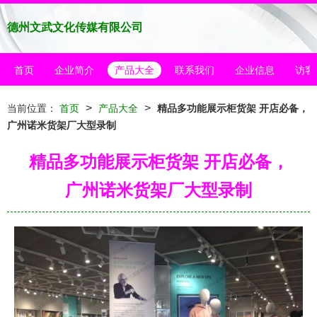
德州文武文化传媒有限公司
首页
企业简介
产品大全
联系我们
企业信息
访客
>
>
当前位置：
首页
产品大全
精品多功能展示柜货架 开店必备，
广州诺米货架厂大型录制
精品多功能展示柜货架 开店必备，
广州诺米货架厂大型录制